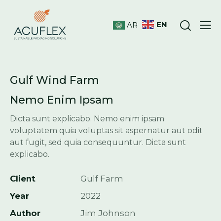
EN
AR
Gulf Wind Farm
Nemo Enim Ipsam
Dicta sunt explicabo. Nemo enim ipsam
voluptatem quia voluptas sit aspernatur aut odit
aut fugit, sed quia consequuntur. Dicta sunt
explicabo.
Client
Gulf Farm
Year
2022
Author
Jim Johnson