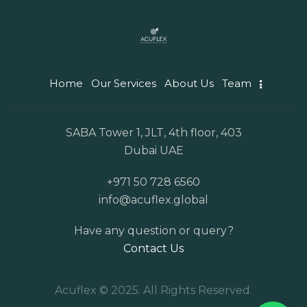
Home
Our Services
About Us
Team
SABA Tower 1, JLT, 4th floor, 403
Dubai UAE
+971 50 728 6560
info@acuflex.global
Have any question or query?
Contact Us
Acuflex © 2025. All Rights Reserved.