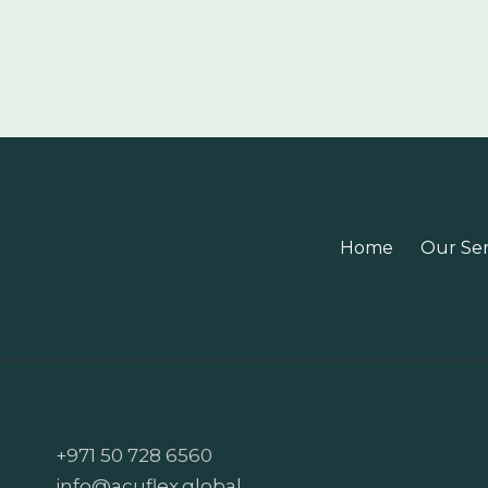
Home
Our Ser
+971 50 728 6560
info@acuflex.global