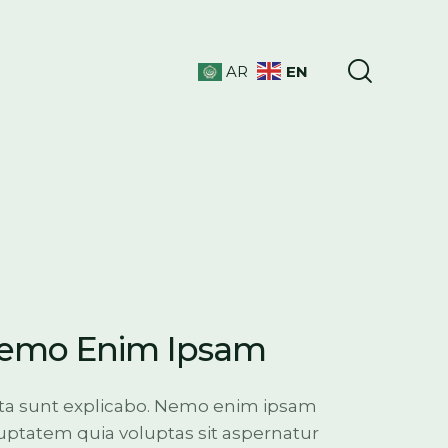
EN
AR
emo Enim Ipsam
ta sunt explicabo. Nemo enim ipsam
uptatem quia voluptas sit aspernatur