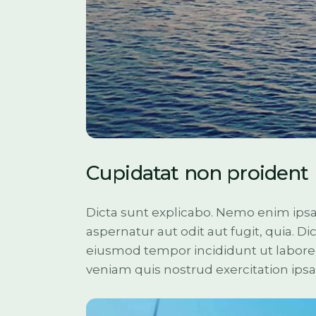
Cupidatat non proident
Dicta sunt explicabo. Nemo enim ips
aspernatur aut odit aut fugit, quia. Di
eiusmod tempor incididunt ut labore
veniam quis nostrud exercitation ip