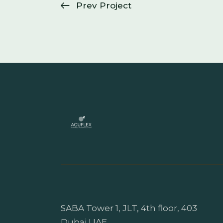
Prev Project
SABA Tower 1, JLT, 4th floor, 403
Dubai UAE