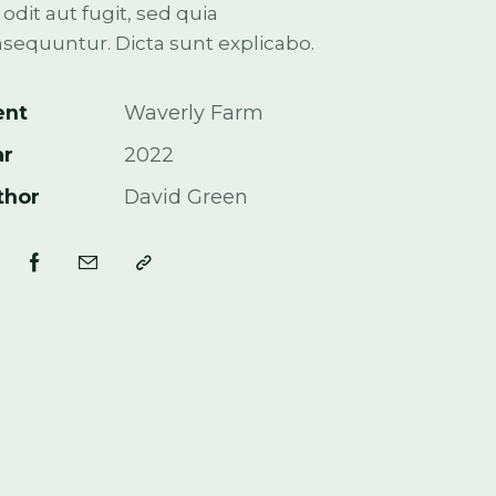
 odit aut fugit, sed quia
sequuntur. Dicta sunt explicabo.
ent
Waverly Farm
ar
2022
thor
David Green