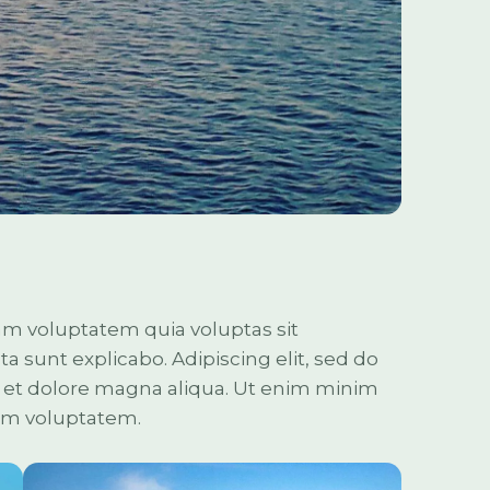
am voluptatem quia voluptas sit
cta sunt explicabo. Adipiscing elit, sed do
 et dolore magna aliqua. Ut enim minim
sam voluptatem.